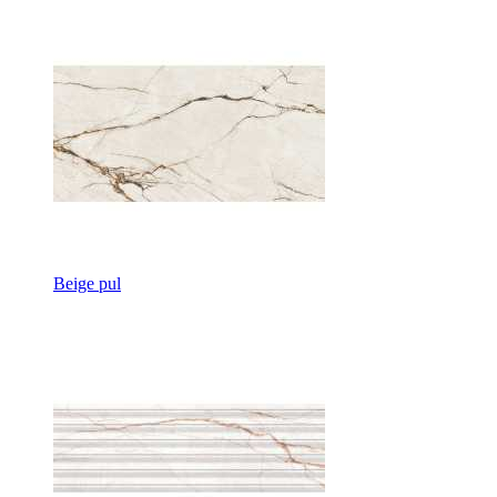
Beige pul