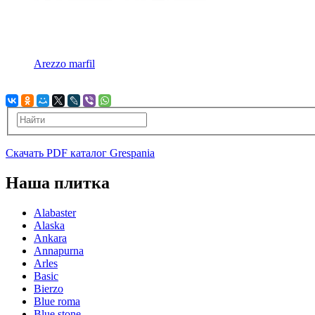
Arezzo marfil
Скачать PDF каталог Grespania
Наша плитка
Alabaster
Alaska
Ankara
Annapurna
Arles
Basic
Bierzo
Blue roma
Blue stone