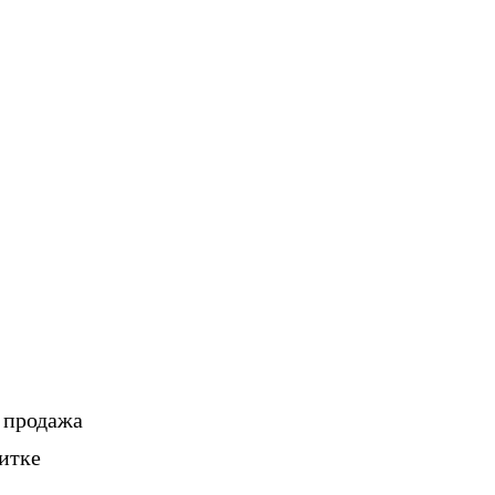
, продажа
итке