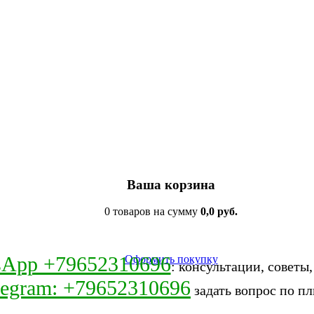
Ваша корзина
0 товаров на сумму
0,0 руб.
sApp +79652310696
Оформить покупку
: консультации, советы
legram: +79652310696
задать вопрос по пл