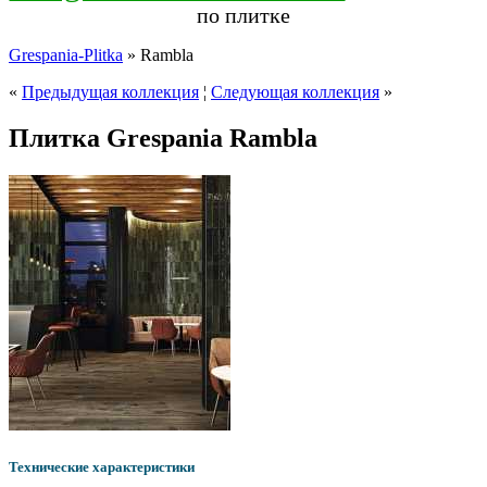
по плитке
Grespania-Plitka
» Rambla
«
Предыдущая коллекция
¦
Следующая коллекция
»
Плитка Grespania Rambla
Технические характеристики