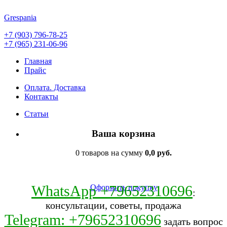
Grespania
+7 (903) 796-78-25
+7 (965) 231-06-96
Главная
Прайс
Оплата. Доставка
Контакты
Статьи
Ваша корзина
0 товаров на сумму
0,0 руб.
WhatsApp +79652310696
Оформить покупку
:
консультации, советы, продажа
Telegram: +79652310696
задать вопрос