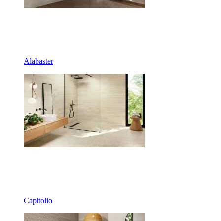
Alabaster
Capitolio