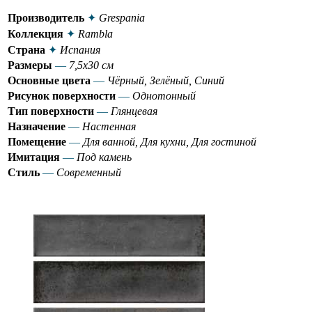
Производитель
✦
Grespania
Коллекция
✦
Rambla
Страна
✦
Испания
Размеры
—
7,5х30 см
Основные цвета
—
Чёрный, Зелёный, Синий
Рисунок поверхности
—
Однотонный
Тип поверхности
—
Глянцевая
Назначение
—
Настенная
Помещение
—
Для ванной, Для кухни, Для гостиной
Имитация
—
Под камень
Стиль
—
Современный