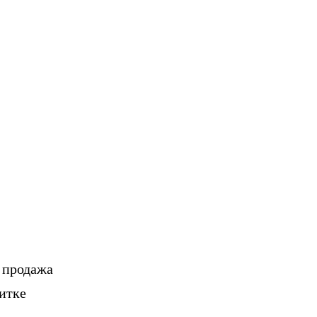
, продажа
итке