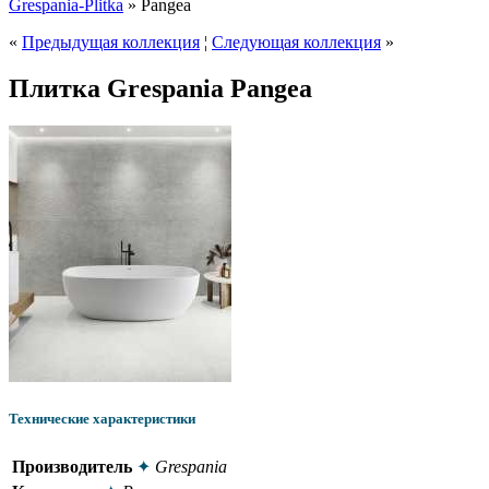
Grespania-Plitka
» Pangea
«
Предыдущая коллекция
¦
Следующая коллекция
»
Плитка Grespania Pangea
Технические характеристики
Производитель
✦
Grespania