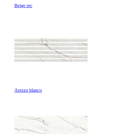
Beige rec
Arezzo blanco