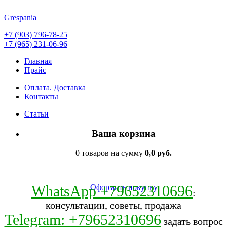
Grespania
+7 (903) 796-78-25
+7 (965) 231-06-96
Главная
Прайс
Оплата. Доставка
Контакты
Статьи
Ваша корзина
0 товаров на сумму
0,0 руб.
WhatsApp +79652310696
Оформить покупку
:
консультации, советы, продажа
Telegram: +79652310696
задать вопрос