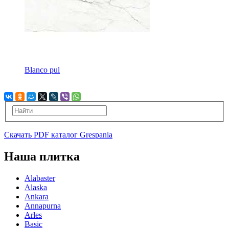
Blanco pul
Скачать PDF каталог Grespania
Наша плитка
Alabaster
Alaska
Ankara
Annapurna
Arles
Basic