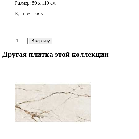
Размер: 59 x 119 см
Ед. изм.: кв.м.
Другая плитка этой коллекции