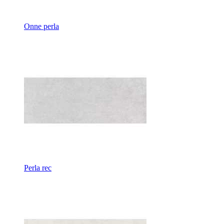
Onne perla
Perla rec