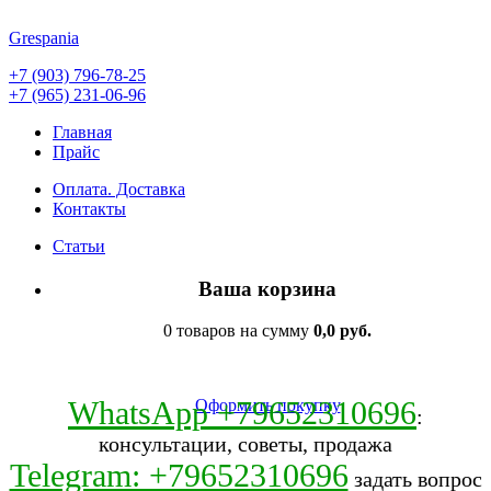
Grespania
+7 (903) 796-78-25
+7 (965) 231-06-96
Главная
Прайс
Оплата. Доставка
Контакты
Статьи
Ваша корзина
0 товаров на сумму
0,0 руб.
WhatsApp +79652310696
Оформить покупку
:
консультации, советы, продажа
Telegram: +79652310696
задать вопрос