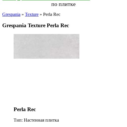
по плитке
Grespania
»
Texture
» Perla Rec
Grespania Texture Perla Rec
Perla Rec
Тип: Настенная плитка