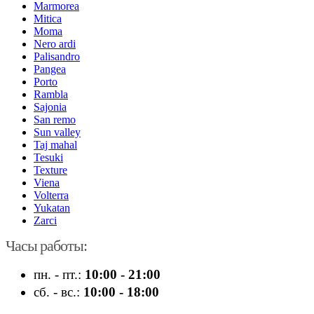
Marmorea
Mitica
Moma
Nero ardi
Palisandro
Pangea
Porto
Rambla
Sajonia
San remo
Sun valley
Taj mahal
Tesuki
Texture
Viena
Volterra
Yukatan
Zarci
Часы работы:
пн. - пт.:
10:00 - 21:00
сб. - вс.:
10:00 - 18:00