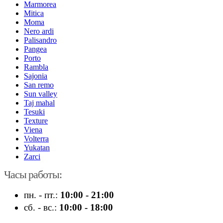
Marmorea
Mitica
Moma
Nero ardi
Palisandro
Pangea
Porto
Rambla
Sajonia
San remo
Sun valley
Taj mahal
Tesuki
Texture
Viena
Volterra
Yukatan
Zarci
Часы работы:
пн. - пт.:
10:00 - 21:00
сб. - вс.:
10:00 - 18:00