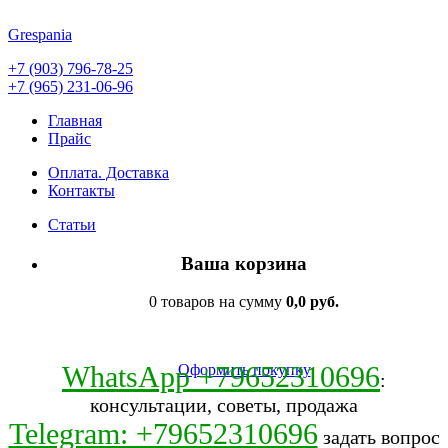
Grespania
+7 (903) 796-78-25
+7 (965) 231-06-96
Главная
Прайс
Оплата. Доставка
Контакты
Статьи
Ваша корзина
0 товаров на сумму
0,0 руб.
WhatsApp +79652310696
Оформить покупку
:
консультации, советы, продажа
Telegram: +79652310696
задать вопрос