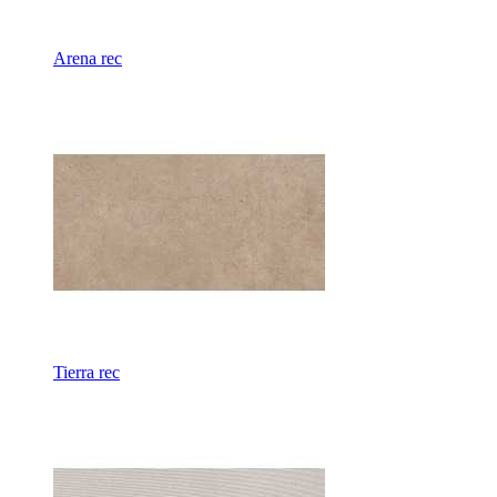
Arena rec
Tierra rec