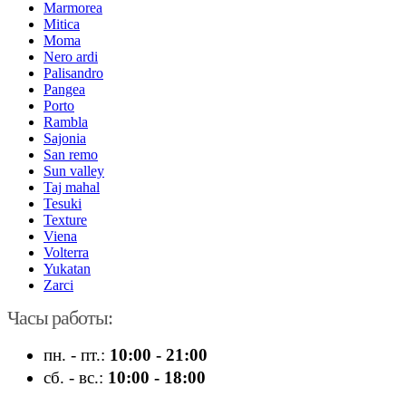
Marmorea
Mitica
Moma
Nero ardi
Palisandro
Pangea
Porto
Rambla
Sajonia
San remo
Sun valley
Taj mahal
Tesuki
Texture
Viena
Volterra
Yukatan
Zarci
Часы работы:
пн. - пт.:
10:00 - 21:00
сб. - вс.:
10:00 - 18:00