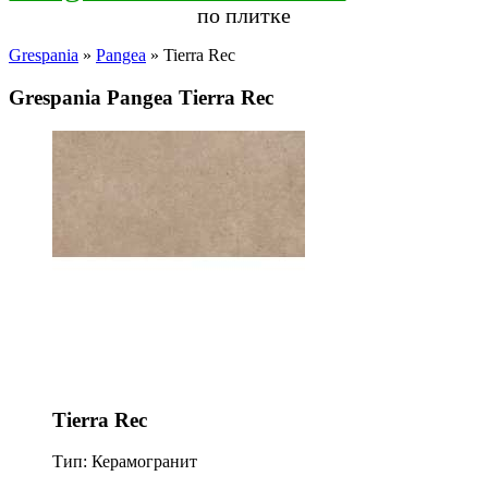
по плитке
Grespania
»
Pangea
» Tierra Rec
Grespania Pangea Tierra Rec
Tierra Rec
Тип: Керамогранит