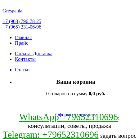
Grespania
+7 (903) 796-78-25
+7 (965) 231-06-96
Главная
Прайс
Оплата. Доставка
Контакты
Статьи
Ваша корзина
0 товаров на сумму
0,0 руб.
WhatsApp +79652310696
Оформить покупку
:
консультации, советы, продажа
Telegram: +79652310696
задать вопрос