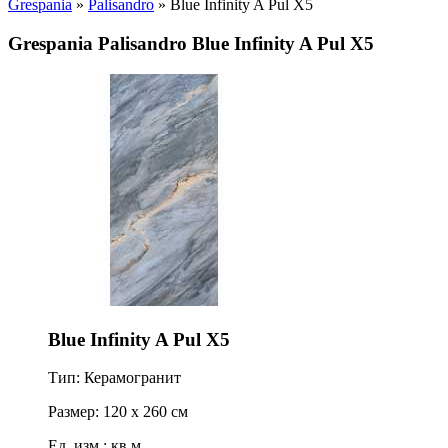
Grespania
»
Palisandro
» Blue Infinity A Pul X5
Grespania Palisandro Blue Infinity A Pul X5
Blue Infinity A Pul X5
Тип: Керамогранит
Размер: 120 x 260 см
Ед. изм.: кв.м.