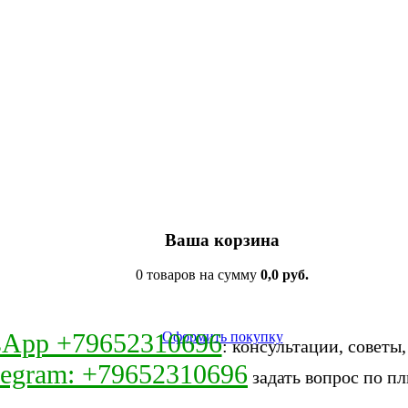
Ваша корзина
0 товаров на сумму
0,0 руб.
sApp +79652310696
Оформить покупку
: консультации, советы
legram: +79652310696
задать вопрос по пл