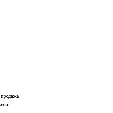
, продажа
итке