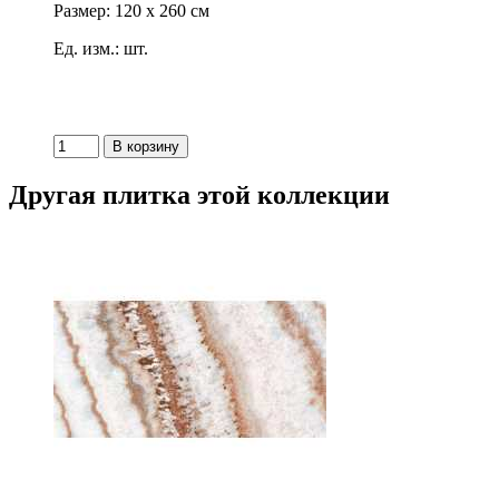
Размер: 120 x 260 см
Ед. изм.: шт.
Другая плитка этой коллекции