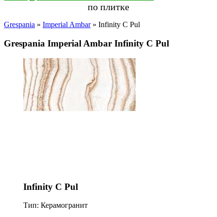
по плитке
Grespania
»
Imperial Ambar
» Infinity C Pul
Grespania Imperial Ambar Infinity C Pul
Infinity C Pul
Тип: Керамогранит