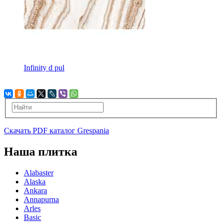
Infinity d pul
Скачать PDF каталог Grespania
Наша плитка
Alabaster
Alaska
Ankara
Annapurna
Arles
Basic