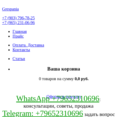
Grespania
+7 (903) 796-78-25
+7 (965) 231-06-96
Главная
Прайс
Оплата. Доставка
Контакты
Статьи
Ваша корзина
0 товаров на сумму
0,0 руб.
WhatsApp +79652310696
Оформить покупку
:
консультации, советы, продажа
Telegram: +79652310696
задать вопрос