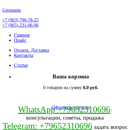
Grespania
+7 (903) 796-78-25
+7 (965) 231-06-96
Главная
Прайс
Оплата. Доставка
Контакты
Статьи
Ваша корзина
0 товаров на сумму
0,0 руб.
WhatsApp +79652310696
Оформить покупку
:
консультации, советы, продажа
Telegram: +79652310696
задать вопрос