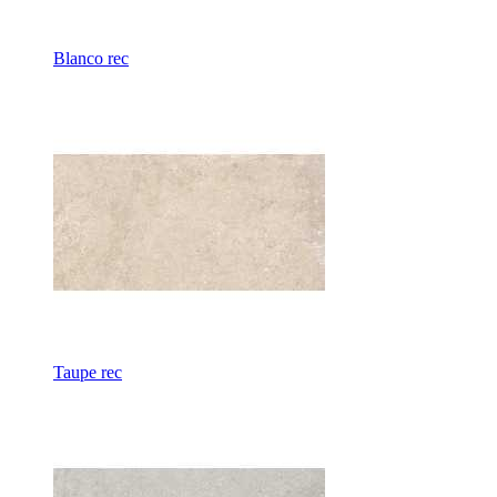
Blanco rec
Taupe rec