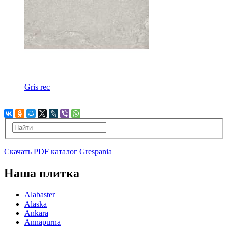
Gris rec
Скачать PDF каталог Grespania
Наша плитка
Alabaster
Alaska
Ankara
Annapurna