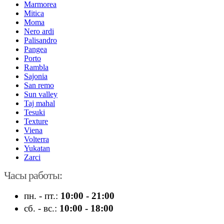
Marmorea
Mitica
Moma
Nero ardi
Palisandro
Pangea
Porto
Rambla
Sajonia
San remo
Sun valley
Taj mahal
Tesuki
Texture
Viena
Volterra
Yukatan
Zarci
Часы работы:
пн. - пт.:
10:00 - 21:00
сб. - вс.:
10:00 - 18:00