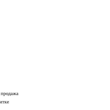
, продажа
итке