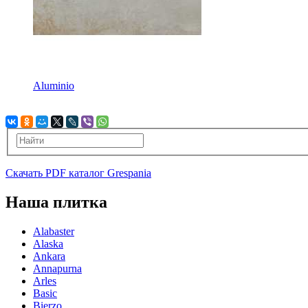
Aluminio
Скачать PDF каталог Grespania
Наша плитка
Alabaster
Alaska
Ankara
Annapurna
Arles
Basic
Bierzo