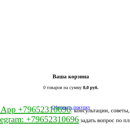
Ваша корзина
0 товаров на сумму
0,0 руб.
sApp +79652310696
Оформить покупку
: консультации, советы
legram: +79652310696
задать вопрос по пл