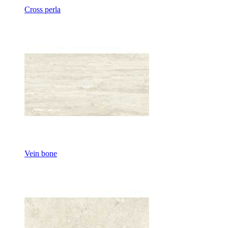
Cross perla
Vein bone