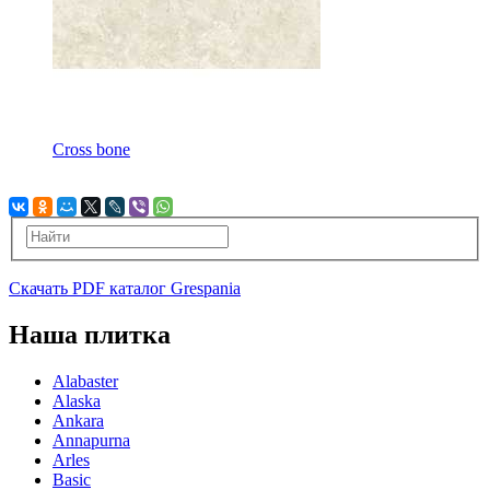
Cross bone
Скачать PDF каталог Grespania
Наша плитка
Alabaster
Alaska
Ankara
Annapurna
Arles
Basic