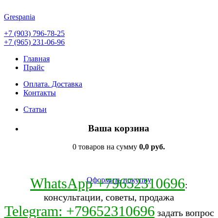
Grespania
+7 (903) 796-78-25
+7 (965) 231-06-96
Главная
Прайс
Оплата. Доставка
Контакты
Статьи
Ваша корзина
0 товаров на сумму
0,0 руб.
WhatsApp +79652310696
Оформить покупку
:
консультации, советы, продажа
Telegram: +79652310696
задать вопрос