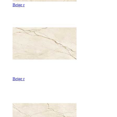
Beige r
Beige r