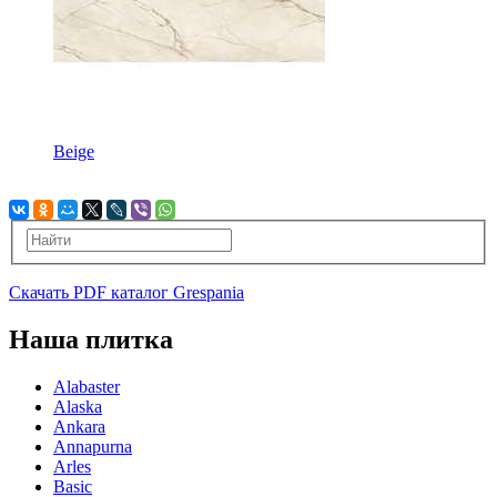
Beige
Скачать PDF каталог Grespania
Наша плитка
Alabaster
Alaska
Ankara
Annapurna
Arles
Basic