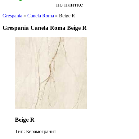
по плитке
Grespania
»
Canela Roma
» Beige R
Grespania Canela Roma Beige R
Beige R
Тип: Керамогранит