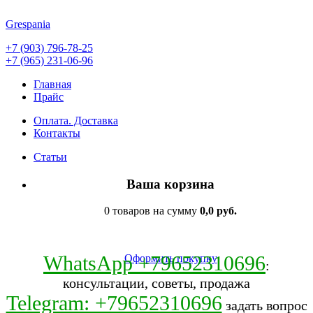
Grespania
+7 (903) 796-78-25
+7 (965) 231-06-96
Главная
Прайс
Оплата. Доставка
Контакты
Статьи
Ваша корзина
0 товаров на сумму
0,0 руб.
WhatsApp +79652310696
Оформить покупку
:
консультации, советы, продажа
Telegram: +79652310696
задать вопрос