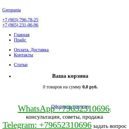
Grespania
+7 (903) 796-78-25
+7 (965) 231-06-96
Главная
Прайс
Оплата. Доставка
Контакты
Статьи
Ваша корзина
0 товаров на сумму
0,0 руб.
WhatsApp +79652310696
Оформить покупку
:
консультации, советы, продажа
Telegram: +79652310696
задать вопрос