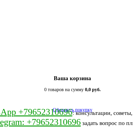
Ваша корзина
0 товаров на сумму
0,0 руб.
sApp +79652310696
Оформить покупку
: консультации, советы
legram: +79652310696
задать вопрос по пл