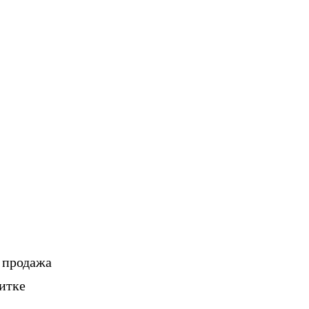
, продажа
итке