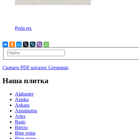
Perla rec
Скачать PDF каталог Grespania
Наша плитка
Alabaster
Alaska
Ankara
Annapurna
Arles
Basic
Bierzo
Blue roma
Blue stone