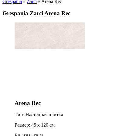
Grespania
»
Zarci
» Arena Rec
Grespania Zarci Arena Rec
Arena Rec
Тип: Настенная плитка
Размер: 45 x 120 см
Ед. изм.: кв.м.