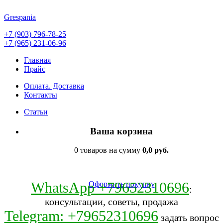
Grespania
+7 (903) 796-78-25
+7 (965) 231-06-96
Главная
Прайс
Оплата. Доставка
Контакты
Статьи
Ваша корзина
0 товаров на сумму
0,0 руб.
WhatsApp +79652310696
Оформить покупку
:
консультации, советы, продажа
Telegram: +79652310696
задать вопрос