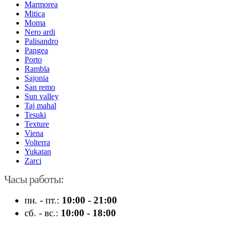
Marmorea
Mitica
Moma
Nero ardi
Palisandro
Pangea
Porto
Rambla
Sajonia
San remo
Sun valley
Taj mahal
Tesuki
Texture
Viena
Volterra
Yukatan
Zarci
Часы работы:
пн. - пт.:
10:00 - 21:00
сб. - вс.:
10:00 - 18:00