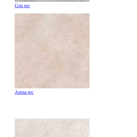
Gris rec
Arena rec