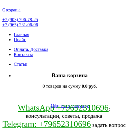
Grespania
+7 (903) 796-78-25
+7 (965) 231-06-96
Главная
Прайс
Оплата. Доставка
Контакты
Статьи
Ваша корзина
0 товаров на сумму
0,0 руб.
WhatsApp +79652310696
Оформить покупку
:
консультации, советы, продажа
Telegram: +79652310696
задать вопрос