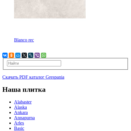
Blanco rec
Скачать PDF каталог Grespania
Наша плитка
Alabaster
Alaska
Ankara
Annapurna
Arles
Basic