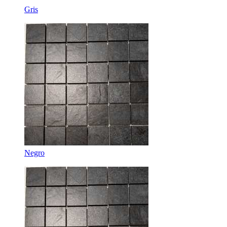
Gris
Negro