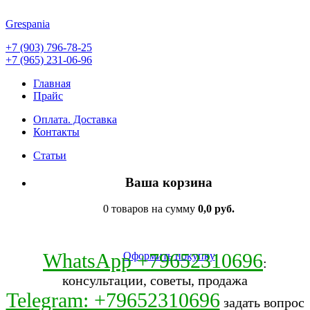
Grespania
+7 (903) 796-78-25
+7 (965) 231-06-96
Главная
Прайс
Оплата. Доставка
Контакты
Статьи
Ваша корзина
0 товаров на сумму
0,0 руб.
WhatsApp +79652310696
Оформить покупку
:
консультации, советы, продажа
Telegram: +79652310696
задать вопрос