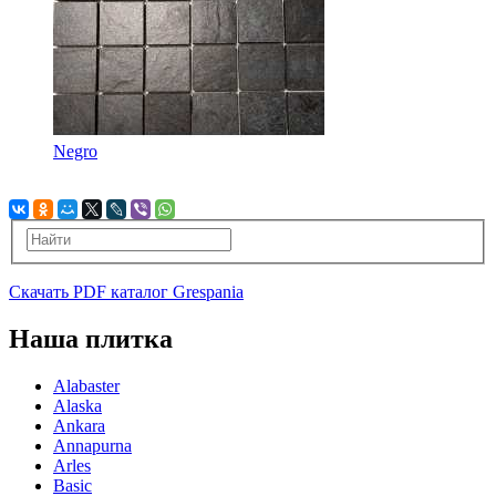
Negro
Скачать PDF каталог Grespania
Наша плитка
Alabaster
Alaska
Ankara
Annapurna
Arles
Basic