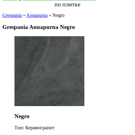
по плитке
Grespania
»
Annapurna
» Negro
Grespania Annapurna Negro
Negro
Тип: Керамогранит